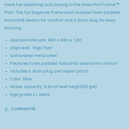
Have fun splashing and playing in the Intex Mini Frame™
Pool. This fun beginner frame pool includes foam padded
horizontal beams for comfort and a drain plug for easy
draining.
Approximate size: 48in x 48in x 12in
20ga wall, 10ga floor
Galvanized metal steel
Features foam padded horizontal beams for comfort
Includes a drain plug and repair patch
Color: Blue
Water capacity: 9.5in of wall height(90 gal)
Age grade 2+ years
COMPARTIR